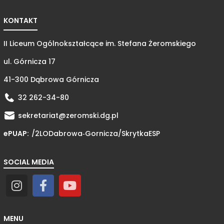
KONTAKT
II Liceum Ogólnokształcące im. Stefana Żeromskiego
ul. Górnicza 17
41-300 Dąbrowa Górnicza
32 262-34-80
sekretariat@zeromski.dg.pl
ePUAP:
/2LODabrowa‑Gornicza/
SkrytkaESP
SOCIAL MEDIA
MENU