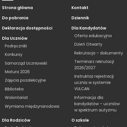
Strona główna
Kontakt
Do pobrania
Dziennik
Deklaracja dostępności
Dla Kandydatów
Oferta edukacyjna
Dla Uczniów
Dzień Otwarty
Podręczniki
Rekrutacja – dokumenty
Konkursy
Terminarz rekrutacji
Samorząd Uczniowski
2026/2027
Matura 2026
Instruktaż rejestracji
Zajęcia pozalekcyjne
ucznia w systemie
VULCAN
Biblioteka
Informacja dla
Wolontariat
kandydatów – uczniów
Wymiana międzynarodowa
w spektrum autyzmu
Dla Rodziców
O szkole