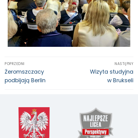
POPRZEDNI
NASTĘPNY
Żeromszczacy
Wizyta studyjna
podbijają Berlin
w Brukseli