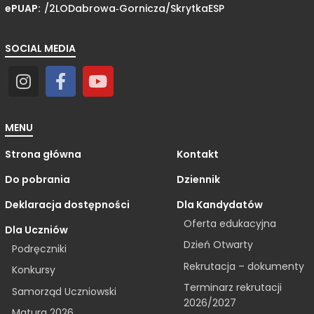
ePUAP:
/2LODabrowa‑Gornicza/
SkrytkaESP
SOCIAL MEDIA
MENU
Strona główna
Kontakt
Do pobrania
Dziennik
Deklaracja dostępności
Dla Kandydatów
Oferta edukacyjna
Dla Uczniów
Dzień Otwarty
Podręczniki
Rekrutacja – dokumenty
Konkursy
Terminarz rekrutacji
Samorząd Uczniowski
2026/2027
Matura 2026