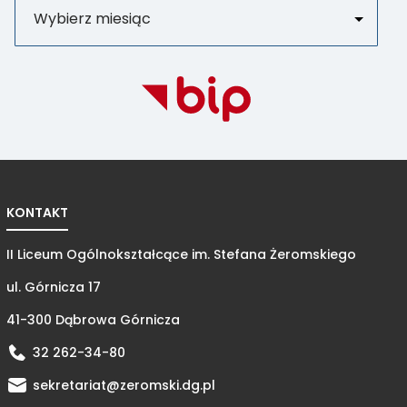
KONTAKT
II Liceum Ogólnokształcące im. Stefana Żeromskiego
ul. Górnicza 17
41-300 Dąbrowa Górnicza
32 262-34-80
sekretariat@zeromski.dg.pl