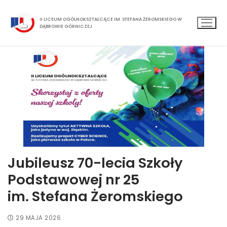
II LICEUM OGÓLNOKSZTAŁCĄCE IM. STEFANA ŻEROMSKIEGO W
DĄBROWIE GÓRNICZEJ
Jubileusz 70-lecia Szkoły
Podstawowej nr 25
im. Stefana Żeromskiego
29 MAJA 2026