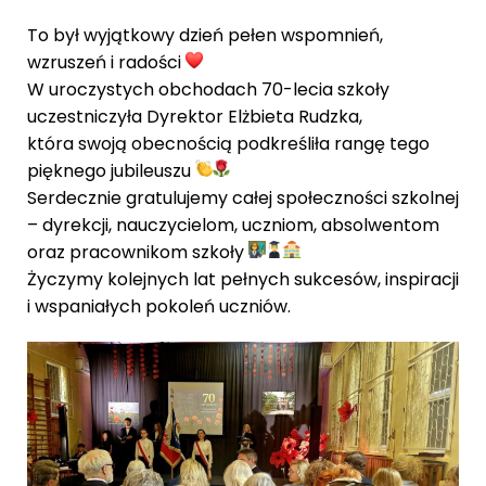
To był wyjątkowy dzień pełen wspomnień,
wzruszeń i radości
W uroczystych obchodach 70-lecia szkoły
uczestniczyła Dyrektor Elżbieta Rudzka,
która swoją obecnością podkreśliła rangę tego
pięknego jubileuszu
Serdecznie gratulujemy całej społeczności szkolnej
– dyrekcji, nauczycielom, uczniom, absolwentom
oraz pracownikom szkoły
Życzymy kolejnych lat pełnych sukcesów, inspiracji
i wspaniałych pokoleń uczniów.