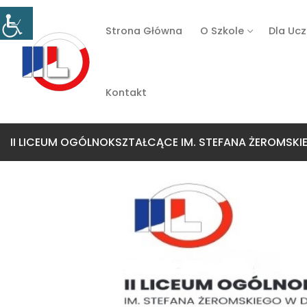
Strona Główna
O Szkole
Dla Uc
Kontakt
II LICEUM OGÓLNOKSZTAŁCĄCE IM. STEFANA ŻEROMSK