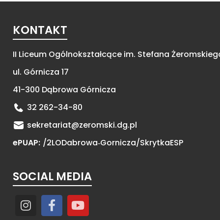
KONTAKT
II Liceum Ogólnokształcące im. Stefana Żeromskieg
ul. Górnicza 17
41-300 Dąbrowa Górnicza
32 262-34-80
sekretariat@zeromski.dg.pl
ePUAP:
/2LODabrowa‑Gornicza/
SkrytkaESP
SOCIAL MEDIA