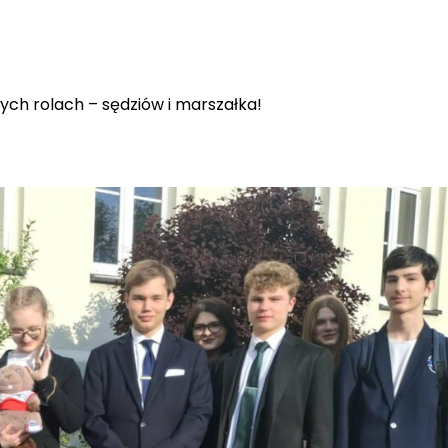
ych rolach – sędziów i marszałka!