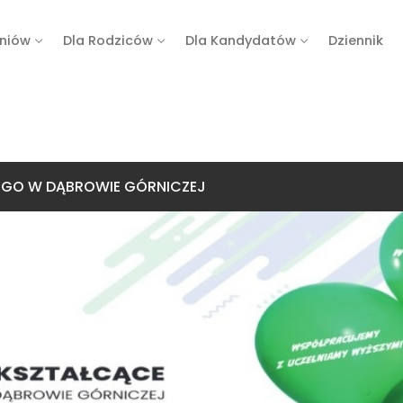
zniów
Dla Rodziców
Dla Kandydatów
Dziennik
IEGO W DĄBROWIE GÓRNICZEJ