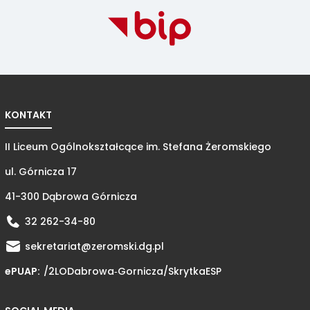
KONTAKT
II Liceum Ogólnokształcące im. Stefana Żeromskiego
ul. Górnicza 17
41-300 Dąbrowa Górnicza
32 262-34-80
sekretariat@zeromski.dg.pl
ePUAP:
/2LODabrowa‑Gornicza/
SkrytkaESP