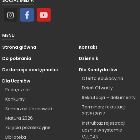
SOCIAL MEDIA
MENU
Strona główna
Kontakt
Do pobrania
Dziennik
Deklaracja dostępności
Dla Kandydatów
Oferta edukacyjna
Dla Uczniów
Dzień Otwarty
Podręczniki
Rekrutacja – dokumenty
Konkursy
Terminarz rekrutacji
Samorząd Uczniowski
2026/2027
Matura 2026
Instruktaż rejestracji
Zajęcia pozalekcyjne
ucznia w systemie
VULCAN
Biblioteka