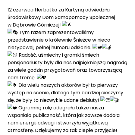
12 czerwca Herbatka za Kurtyną odwiedziła
Środowiskowy Dom Samopomocy Społecznej
w Dąbrowie Górniczej!
Tym razem zaprezentowaliśmy
przedstawienie o królewnie Śnieżce w nieco
nietypowej, pełnej humoru odsłonie.
Radość, uśmiechy i gromki śmiech
pensjonariuszy były dla nas najpiękniejszą nagrodą
za wiele godzin przygotowań oraz towarzyszącą
nam tremę.
Dla wielu naszych aktorów był to pierwszy
występ na scenie, dlatego tym bardziej cieszymy
się, że były to niezwykle udane debiuty!
Ogromną rolę odegrała także nasza
wspaniała publiczność, która jak zawsze dodała
nam energii, odwagi i stworzyła wyjątkową
atmosferę. Dziękujemy za tak ciepłe przyjęcie!