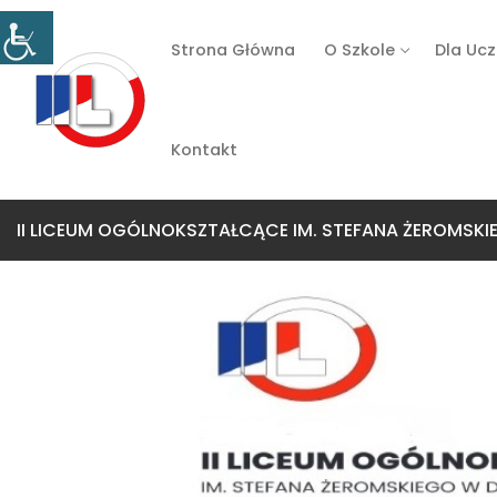
Strona Główna
O Szkole
Dla Uc
Kontakt
II LICEUM OGÓLNOKSZTAŁCĄCE IM. STEFANA ŻEROMSK