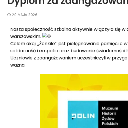
Dyplom za zaangażowani
20 MAJA 2026
Nasza społeczność szkolna aktywnie włączyła się w
warszawskim.
Celem akcji „Żonkile” jest pielęgnowanie pamięci o w
solidarność i empatia oraz budowanie świadomości 
Uczniowie z zaangażowaniem uczestniczyli w przygoto
ważna.