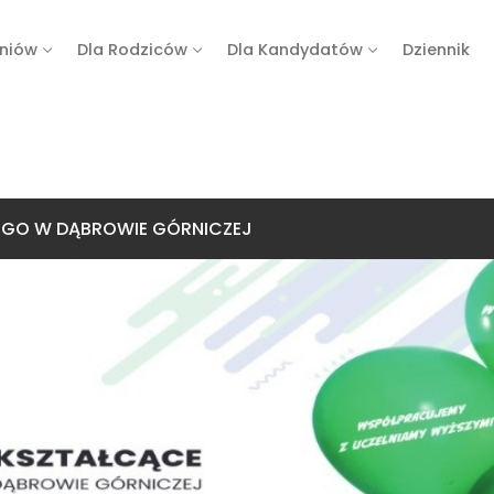
zniów
Dla Rodziców
Dla Kandydatów
Dziennik
IEGO W DĄBROWIE GÓRNICZEJ