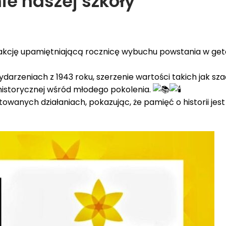
e naszej szkoły
 akcję upamiętniającą rocznicę wybuchu powstania w get
ydarzeniach z 1943 roku, szerzenie wartości takich jak sz
historycznej wśród młodego pokolenia.
wanych działaniach, pokazując, że pamięć o historii jest